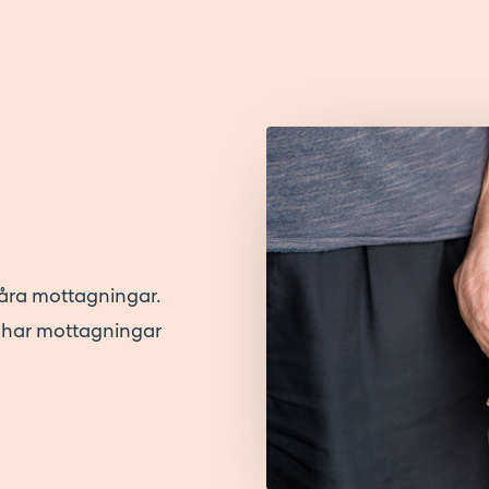
våra mottagningar.
h har mottagningar