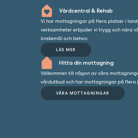
Gävleborg
Vårdcentral & Rehab
Vi har mottagningar på flera platser i lan
Västernorrland
verksamheter erbjuder vi trygg och nära v
önskemål och behov.
LÄS MER
Hitta din mottagning
Välkommen till någon av våra mottagningar.
vårdutbud och har mottagningar på flera p
VÅRA MOTTAGNINGAR