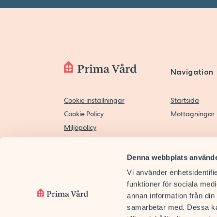
Navigation
Cookie inställningar
Startsida
Cookie Policy
Mottagningar
Miljöpolicy
Tillgänglighetsredogörelse
Personuppgiftspolicy
Denna webbplats använde
Biobankslagen
Vi använder enhetsidentifie
funktioner för sociala medi
annan information från din
samarbetar med. Dessa kan