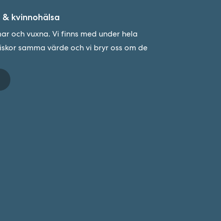
 & kvinnohälsa
r och vuxna. Vi finns med under hela
niskor samma värde och vi bryr oss om de