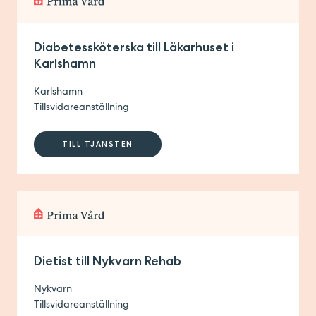
Diabetessköterska till Läkarhuset i
Karlshamn
Karlshamn
Tillsvidareanställning
TILL TJÄNSTEN
Dietist till Nykvarn Rehab
Nykvarn
Tillsvidareanställning