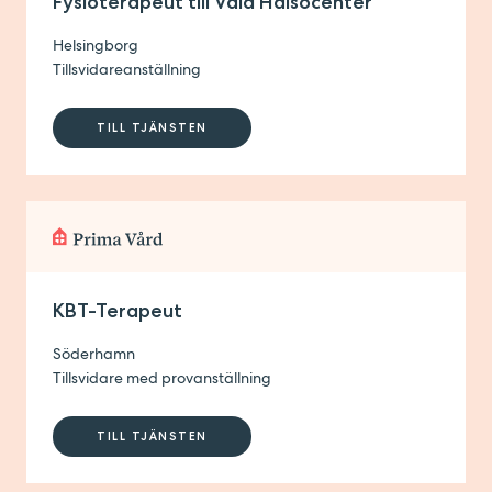
Fysioterapeut till Väla Hälsocenter
Helsingborg
Tillsvidareanställning
TILL TJÄNSTEN
KBT-Terapeut
Söderhamn
Tillsvidare med provanställning
TILL TJÄNSTEN