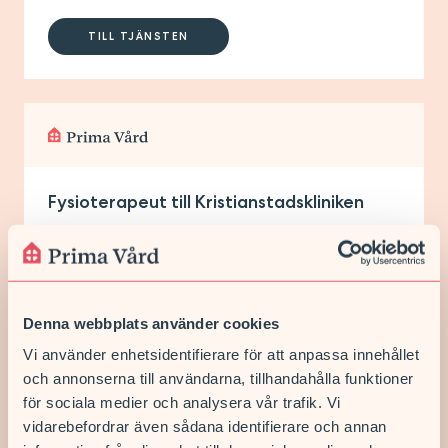
TILL TJÄNSTEN
Fysioterapeut till Kristianstadskliniken
Kristianstad
Tillsvidare med provanställning
TILL TJÄNSTEN
Denna webbplats använder cookies
Vi använder enhetsidentifierare för att anpassa innehållet
och annonserna till användarna, tillhandahålla funktioner
för sociala medier och analysera vår trafik. Vi
vidarebefordrar även sådana identifierare och annan