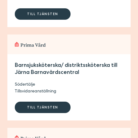
TILL TJÄNSTEN
Barnsjuksköterska/ distriktssköterska till
Järna Barnavårdscentral
Södertälje
Tillsvidareanställning
TILL TJÄNSTEN