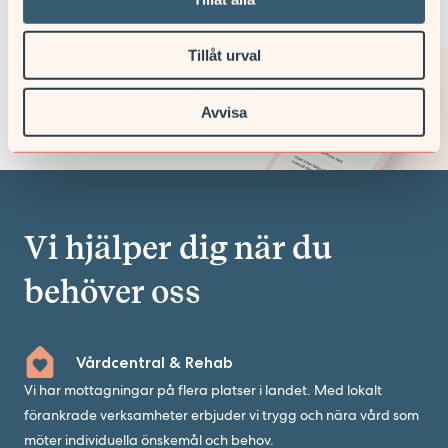
Vi finns här för att hjälpa dig med
dina frågor och behov.
Tillåt urval
KONTAKTA OSS VIA 1177
Avvisa
Vi hjälper dig när du
behöver oss
Vårdcentral & Rehab
Vi har mottagningar på flera platser i landet. Med lokalt
förankrade verksamheter erbjuder vi trygg och nära vård som
möter individuella önskemål och behov.