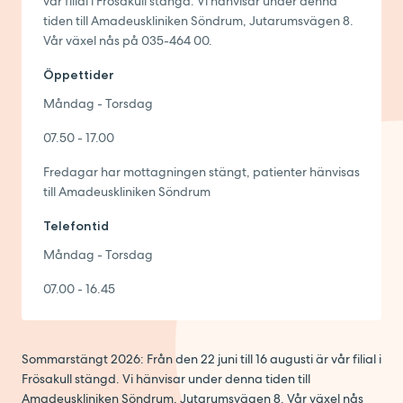
vår filial i Frösakull stängd. Vi hänvisar under denna
tiden till Amadeuskliniken Söndrum, Jutarumsvägen 8.
Vår växel nås på 035-464 00.
Öppettider
Måndag - Torsdag
07.50 - 17.00
Fredagar har mottagningen stängt, patienter hänvisas
till Amadeuskliniken Söndrum
Telefontid
Måndag - Torsdag
07.00 - 16.45
Sommarstängt 2026: Från den 22 juni till 16 augusti är vår filial i
Frösakull stängd. Vi hänvisar under denna tiden till
Amadeuskliniken Söndrum, Jutarumsvägen 8. Vår växel nås