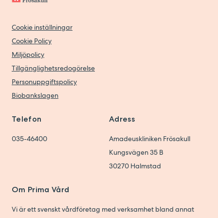
Cookie inställningar
Cookie Policy
Miljöpolicy
Tillgänglighetsredogörelse
Personuppgiftspolicy
Biobankslagen
Telefon
Adress
035-46400
Amadeuskliniken Frösakull
Kungsvägen 35 B
30270
Halmstad
Om Prima Vård
Vi är ett svenskt vårdföretag med verksamhet bland annat