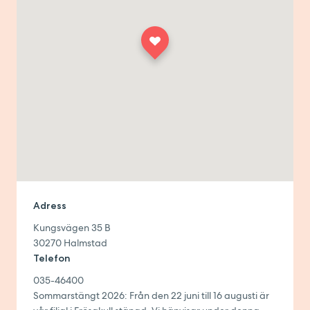
Adress
Kungsvägen 35 B
30270
Halmstad
Telefon
035-46400
Sommarstängt 2026: Från den 22 juni till 16 augusti är