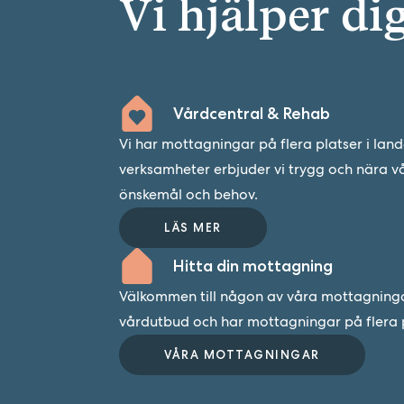
Vi hjälper di
Vårdcentral & Rehab
Vi har mottagningar på flera platser i lan
verksamheter erbjuder vi trygg och nära v
önskemål och behov.
LÄS MER
Hitta din mottagning
Välkommen till någon av våra mottagningar.
vårdutbud och har mottagningar på flera p
VÅRA MOTTAGNINGAR