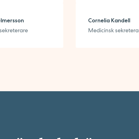
elmersson
Cornelia Kandell
sekreterare
Medicinsk sekretera