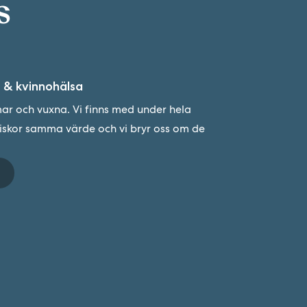
s
 & kvinnohälsa
r och vuxna. Vi finns med under hela
niskor samma värde och vi bryr oss om de