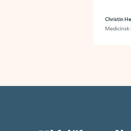
Christin H
Medicinsk 