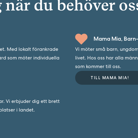
g när du behöver os
Mama Mia, Barn-
det. Med lokalt förankrade
Vi möter små barn, ungdoma
ård som möter individuella
livet. Hos oss har alla män
som kommer till oss.
TILL MAMA MIA!
 Vi erbjuder dig ett brett
latser i landet.