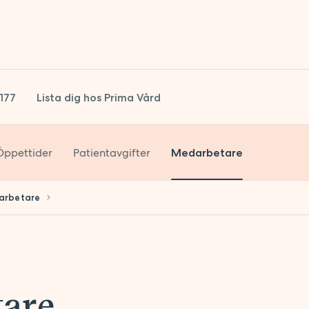
1177
Lista dig hos Prima Vård
Öppettider
Patientavgifter
Medarbetare
arbetare
are