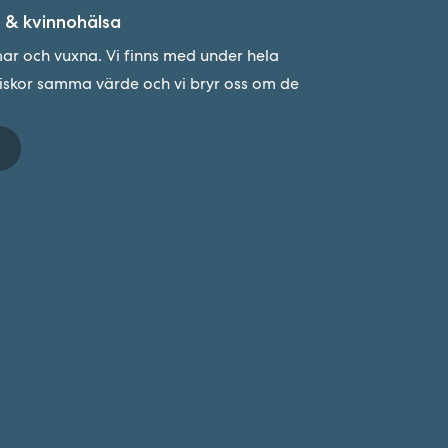
 & kvinnohälsa
r och vuxna. Vi finns med under hela
niskor samma värde och vi bryr oss om de