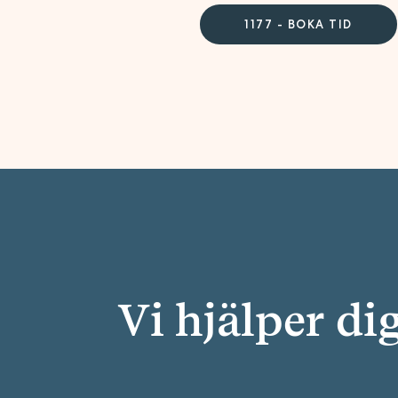
1177 - BOKA TID
Vi hjälper di