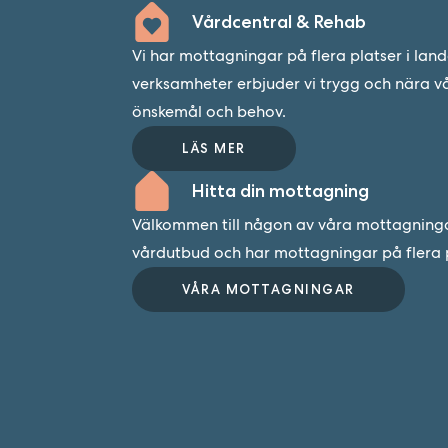
Vårdcentral & Rehab
Vi har mottagningar på flera platser i lan
verksamheter erbjuder vi trygg och nära v
önskemål och behov.
LÄS MER
Hitta din mottagning
Välkommen till någon av våra mottagningar.
vårdutbud och har mottagningar på flera p
VÅRA MOTTAGNINGAR