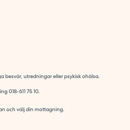
ga besvär, utredningar eller psykisk ohälsa.
ng 018-611 75 10.
an och välj din mottagning.