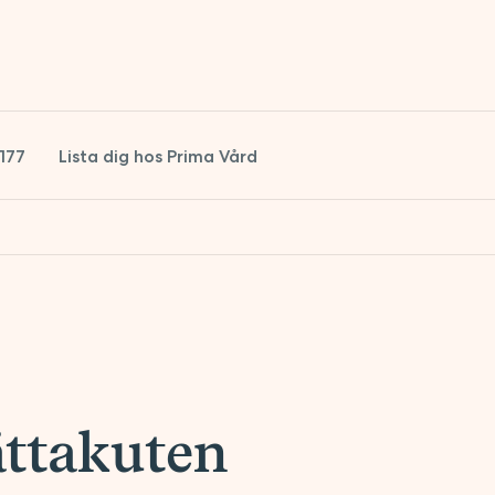
1177
Lista dig hos Prima Vård
ättakuten