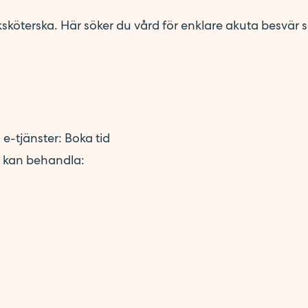
ksköterska. Här söker du vård för enklare akuta besvär 
 e-tjänster: Boka tid
i kan behandla: