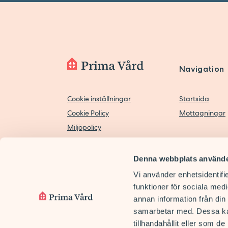
Navigation
Cookie inställningar
Startsida
Cookie Policy
Mottagningar
Miljöpolicy
Tillgänglighetsredogörelse
Personuppgiftspolicy
Denna webbplats använde
Biobankslagen
Vi använder enhetsidentifie
funktioner för sociala medi
annan information från din
samarbetar med. Dessa kan
tillhandahållit eller som d
Copyright © 2026 Prima Vård AB.