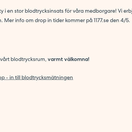
 i en stor blodtrycksinsats för våra medborgare! Vi erb
. Mer info om drop in tider kommer på 1177.se den 4/5.
 vårt blodtrycksrum,
varmt välkomna!
p - in till blodtrycksmätningen