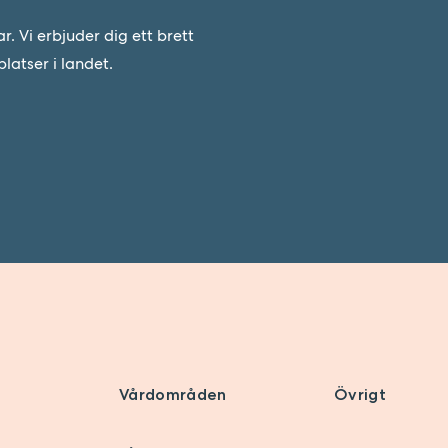
 Vi erbjuder dig ett brett
latser i landet.
Vårdområden
Övrigt