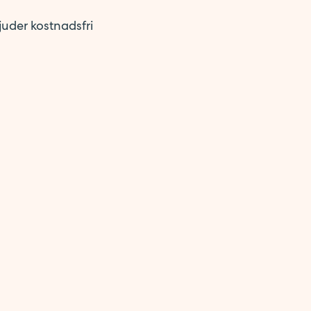
juder kostnadsfri