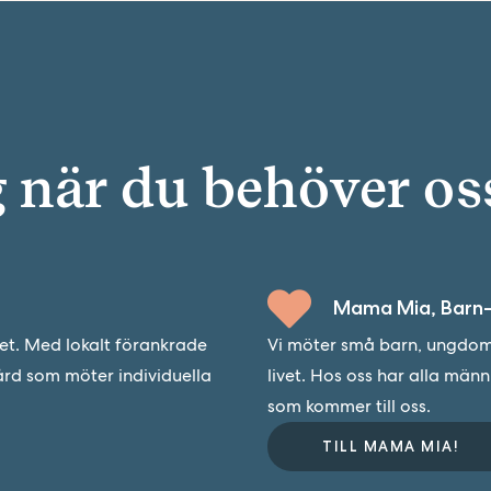
g när du behöver os
Mama Mia, Barn-
det. Med lokalt förankrade
Vi möter små barn, ungdoma
ård som möter individuella
livet. Hos oss har alla män
som kommer till oss.
TILL MAMA MIA!