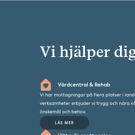
Vi hjälper di
Vårdcentral & Rehab
Vi har mottagningar på flera platser i lan
verksamheter erbjuder vi trygg och nära v
önskemål och behov.
LÄS MER