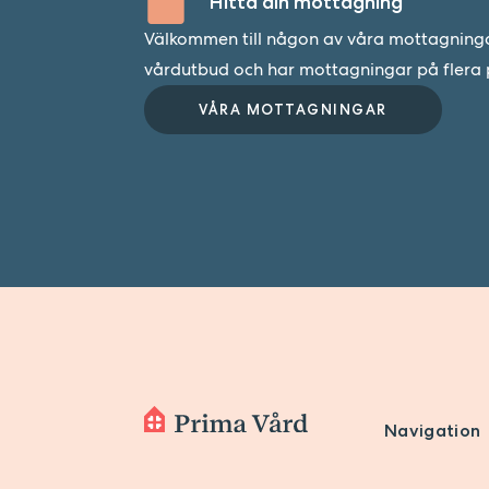
Hitta din mottagning
Välkommen till någon av våra mottagningar.
vårdutbud och har mottagningar på flera p
VÅRA MOTTAGNINGAR
Navigation