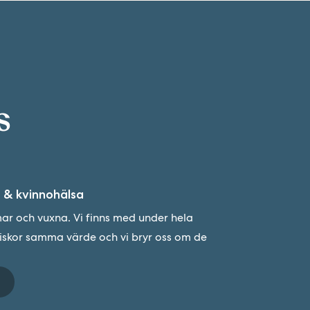
s
 & kvinnohälsa
r och vuxna. Vi finns med under hela
niskor samma värde och vi bryr oss om de