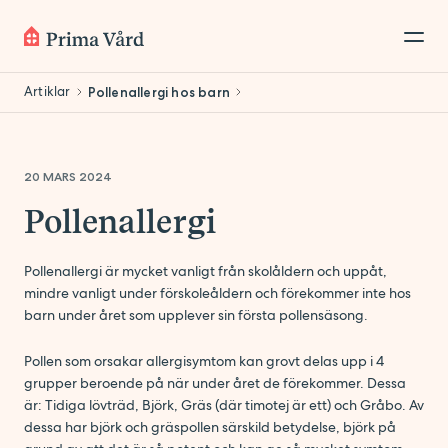
Artiklar
Pollenallergi hos barn
20 MARS 2024
Pollenallergi
Pollenallergi är mycket vanligt från skolåldern och uppåt,
mindre vanligt under förskoleåldern och förekommer inte hos
barn under året som upplever sin första pollensäsong.
Pollen som orsakar allergisymtom kan grovt delas upp i 4
grupper beroende på när under året de förekommer. Dessa
är: Tidiga lövträd, Björk, Gräs (där timotej är ett) och Gråbo. Av
dessa har björk och gräspollen särskild betydelse, björk på