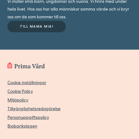
Vi möter små barn, ungdomar och vuxna. Vi finns med under
hela livet. Hos oss har alla människor samma värde och vi bryr
oss om de som kommer till oss.
TILL MAMA MIA!
Cookie inställningar
Cookie Policy
Miljöpolicy
Tillgänglighetsredogörelse
Personuppgiftspolicy
Biobankslagen