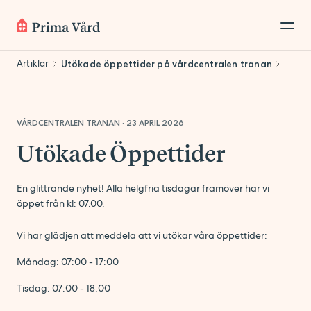
Artiklar
Utökade öppettider på vårdcentralen tranan
VÅRDCENTRALEN TRANAN
·
23 APRIL 2026
Utökade Öppettider
En glittrande nyhet! Alla helgfria tisdagar framöver har vi
öppet från kl: 07.00.
Vi har glädjen att meddela att vi utökar våra öppettider:
Måndag: 07:00 - 17:00
Tisdag: 07:00 - 18:00