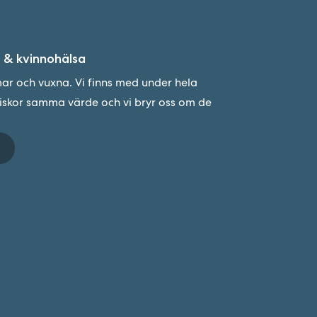
 & kvinnohälsa
r och vuxna. Vi finns med under hela
niskor samma värde och vi bryr oss om de