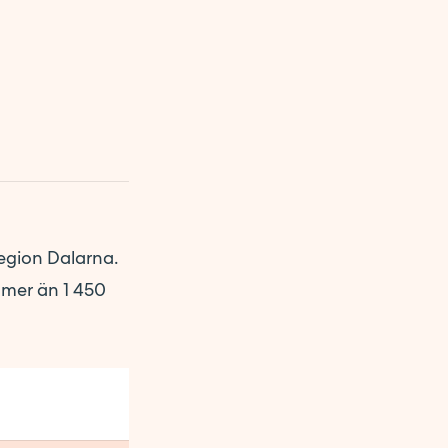
 Region Dalarna.
 mer än 1 450