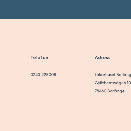
Telefon
Adress
0243-228008
Läkarhuset Borlän
Gyllehemsvägen 10
78460
Borlänge