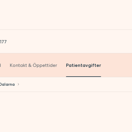
1177
d
Kontakt & Öppettider
Patientavgifter
 Dalarna