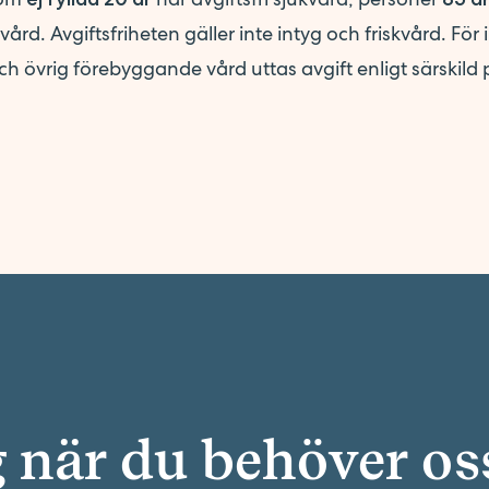
vård. Avgiftsfriheten gäller inte intyg och friskvård. För 
h övrig förebyggande vård uttas avgift enligt särskild pr
g när du behöver os