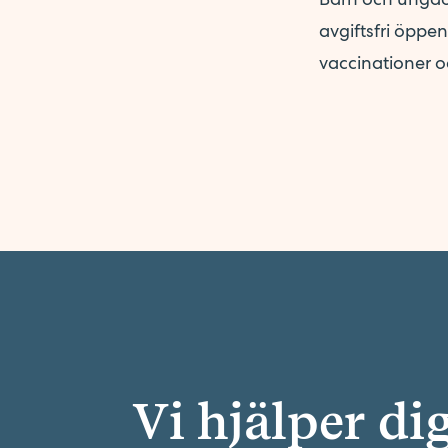
avgiftsfri öppen
vaccinationer oc
Vi hjälper di