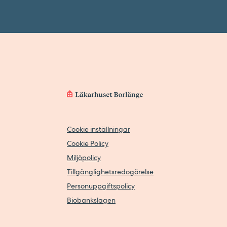
Cookie inställningar
Cookie Policy
Miljöpolicy
Tillgänglighetsredogörelse
Personuppgiftspolicy
Biobankslagen