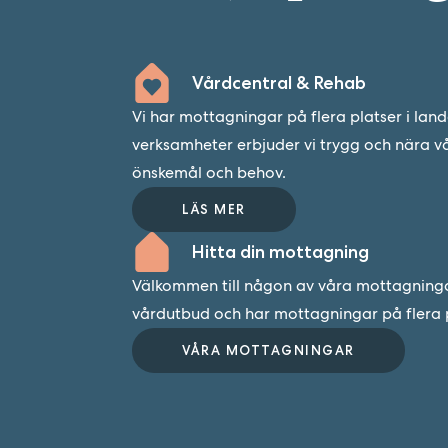
Vårdcentral & Rehab
Vi har mottagningar på flera platser i lan
verksamheter erbjuder vi trygg och nära v
önskemål och behov.
LÄS MER
Hitta din mottagning
Välkommen till någon av våra mottagningar.
vårdutbud och har mottagningar på flera p
VÅRA MOTTAGNINGAR