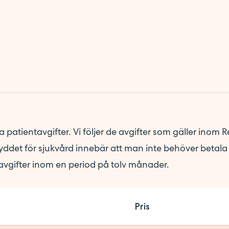
ra patientavgifter. Vi följer de avgifter som gäller inom
det för sjukvård innebär att man inte behöver betala
tavgifter inom en period på tolv månader.
Pris