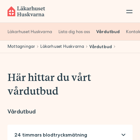
Läkarhuset Huskvarna
Lista dig hos oss
Vårdutbud
Kontak
Mottagningar
Läkarhuset Huskvarna
Vårdutbud
Här hittar du vårt
vårdutbud
Vårdutbud
24 timmars blodtrycksmätning