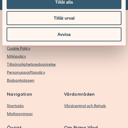
Tillåt alla
Tillåt urval
Avvisa
Cookie inställningar
Cookie Policy
Miljöpolicy
Tillgänglighetsredogörelse
Personuppgiftspolicy
Biobankslagen
Navigation
Vårdområden
Startsida
Vårdcentral och Rehab
Mottagningar
Övrigt
Om Prima Vård