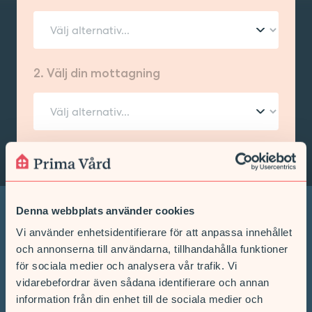
2. Välj din mottagning
Denna webbplats använder cookies
Vi använder enhetsidentifierare för att anpassa innehållet
Vi hjälper dig när du
och annonserna till användarna, tillhandahålla funktioner
behöver oss
för sociala medier och analysera vår trafik. Vi
vidarebefordrar även sådana identifierare och annan
information från din enhet till de sociala medier och