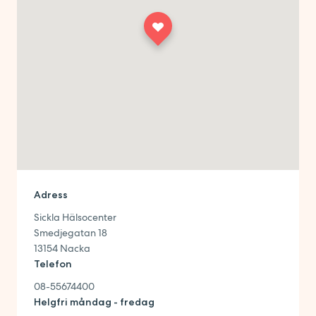
Adress
Sickla Hälsocenter
Smedjegatan 18
13154
Nacka
Telefon
08-55674400
Helgfri måndag - fredag