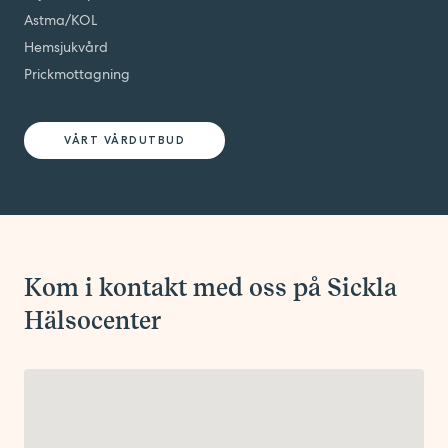
Astma/KOL
Hemsjukvård
Prickmottagning
VÅRT VÅRDUTBUD
Kom i kontakt med oss på Sickla
Hälsocenter