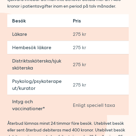
kronor i patientavgifter inom en period på tolv månader.
Besök
Pris
Läkare
275 kr
Hembesök läkare
275 kr
Distriktssköterska/sjuk
275 kr
sköterska
Psykolog/psykoterape
275 kr
ut/kurator
Intyg och
Enligt speciell taxa
vaccinationer*
Återbud lämnas minst 24 timmar före besök. Uteblivet besök
eller sent återbud debiteras med 400 kronor. Uteblivet besök