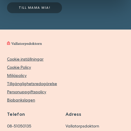
TILL MAMA MIA!
Cookie inställningar
Cookie Policy
Miljöpolicy
Tillgänglighetsredogörelse
Personuppgiftspolicy
Biobankslagen
Telefon
Adress
08-51050135
Vallatorpsdoktorn