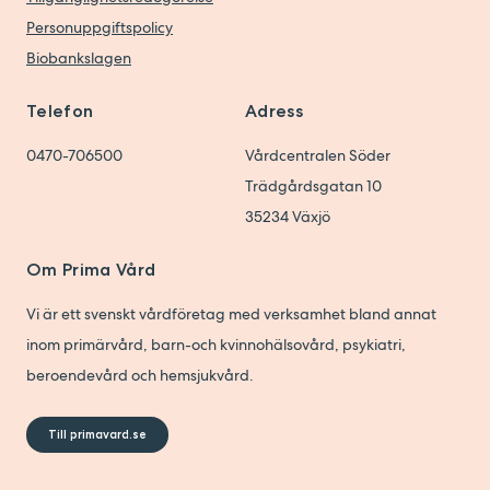
Personuppgiftspolicy
Biobankslagen
Telefon
Adress
0470-706500
Vårdcentralen Söder
Trädgårdsgatan 10
35234
Växjö
Om Prima Vård
Vi är ett svenskt vårdföretag med verksamhet bland annat
inom primärvård, barn-och kvinnohälsovård, psykiatri,
beroendevård och hemsjukvård.
Till primavard.se