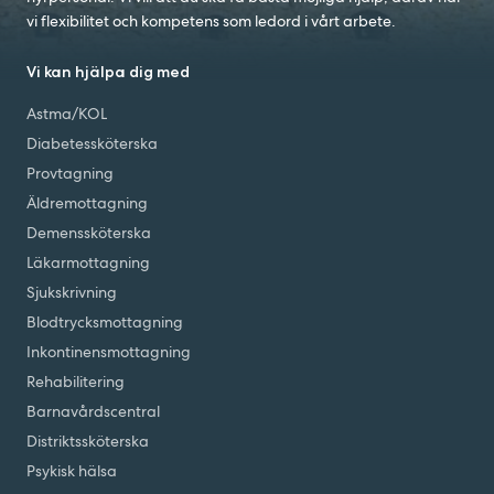
vi flexibilitet och kompetens som ledord i vårt arbete.
Vi kan hjälpa dig med
Astma/KOL
Diabetessköterska
Provtagning
Äldremottagning
Demenssköterska
Läkarmottagning
Sjukskrivning
Blodtrycksmottagning
Inkontinensmottagning
Rehabilitering
Barnavårdscentral
Distriktssköterska
Psykisk hälsa