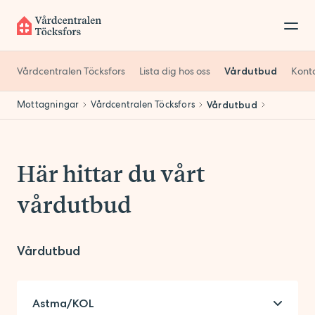
Vårdcentralen Töcksfors
Lista dig hos oss
Vårdutbud
Kont
Mottagningar
Vårdcentralen Töcksfors
Vårdutbud
Här hittar du vårt
vårdutbud
Vårdutbud
Astma/KOL