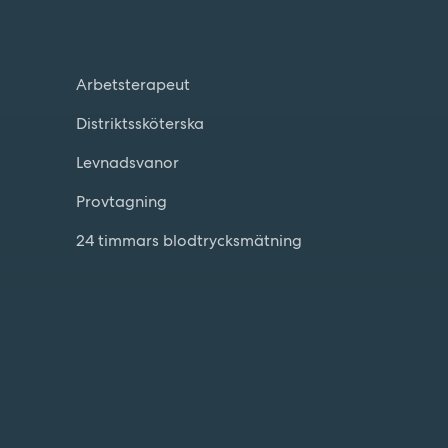
Arbetsterapeut
Distriktssköterska
Levnadsvanor
Provtagning
24 timmars blodtrycksmätning