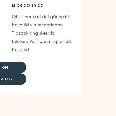
kl 08:00-16:00
Observera att det går ej att
boka tid via receptionen.
Tidsbokning sker via
telefon. Vänligen ring för att
boka tid.
TION
A 1177