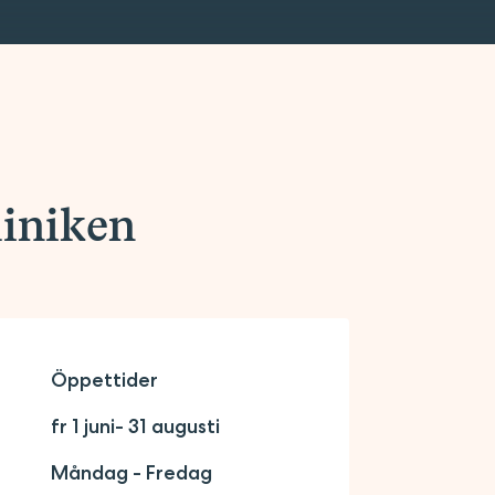
liniken
Öppettider
fr 1 juni- 31 augusti
Måndag - Fredag