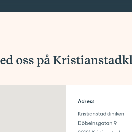
d oss på Kristianstadk
Adress
Kristianstadkliniken
Döbelnsgatan 9