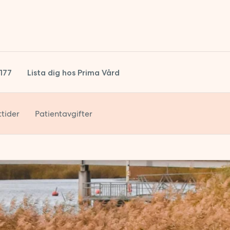
1177
Lista dig hos Prima Vård
tider
Patientavgifter