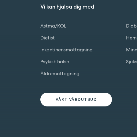
Vi kan hjälpa dig med
Astma/KOL
Diab
Dietist
Hem
Inkontinensmottagning
Minn
Psykisk hälsa
Sjuk
Äldremottagning
VÅRT VÅRDUTBUD