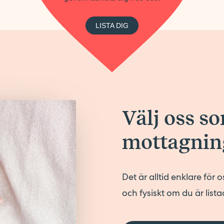
LISTA DIG
Välj oss s
mottagnin
Det är alltid enklare för o
och fysiskt om du är list