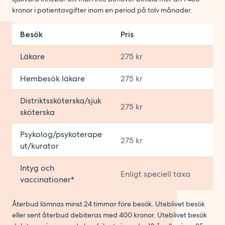
kronor i patientavgifter inom en period på tolv månader.
Besök
Pris
Läkare
275 kr
Hembesök läkare
275 kr
Distriktssköterska/sjuk
275 kr
sköterska
Psykolog/psykoterape
275 kr
ut/kurator
Intyg och
Enligt speciell taxa
vaccinationer*
Återbud lämnas minst 24 timmar före besök. Uteblivet besök
eller sent återbud debiteras med 400 kronor. Uteblivet besök