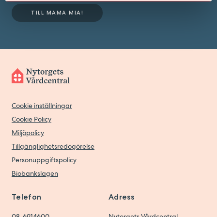
TILL MAMA MIA!
Cookie inställningar
Cookie Policy
Miljöpolicy
Tillgänglighetsredogörelse
Personuppgiftspolicy
Biobankslagen
Telefon
Adress
08-6914600
Nytorgets Vårdcentral