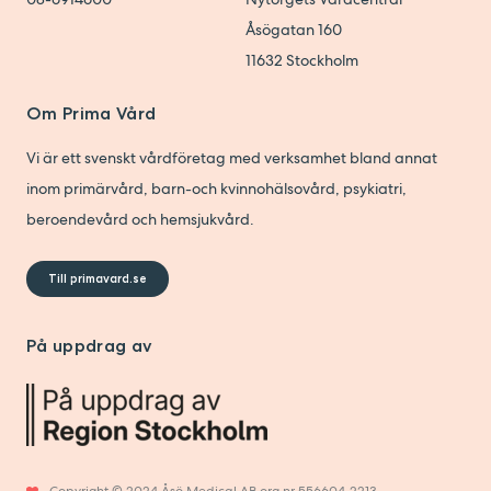
Åsögatan 160
11632
Stockholm
Om Prima Vård
Vi är ett svenskt vårdföretag med verksamhet bland annat
inom primärvård, barn-och kvinnohälsovård, psykiatri,
beroendevård och hemsjukvård.
Till primavard.se
På uppdrag av