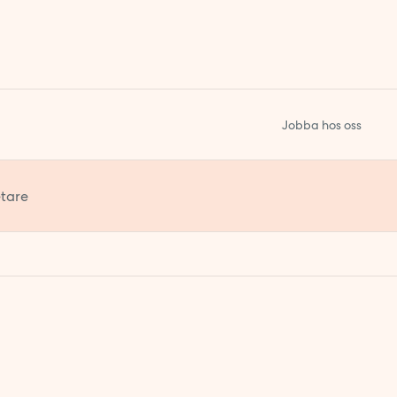
Jobba hos oss
tare