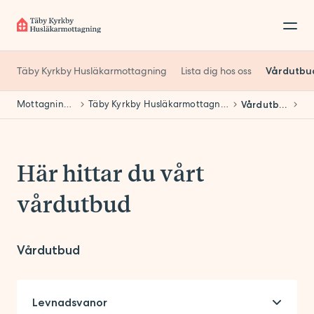
Täby Kyrkby Husläkarmottagning
Lista dig hos oss
Vårdutbu
Mottagningar
Täby Kyrkby Husläkarmottagning
Vårdutbud
Här hittar du vårt
vårdutbud
Vårdutbud
Levnadsvanor