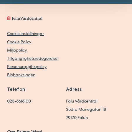
Cookie inställningar
Cookie Policy
Miljöpolicy
Tillgänglighetsredogörelse
Personuppgiftspolicy
Biobankslagen
Telefon
Adress
023-6616100
Falu Vårdcentral
Södra Mariegatan 18
79170
Falun
Om Prima Vård